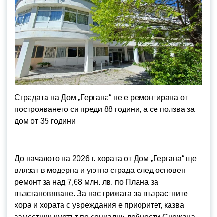
Сградата на Дом „Гергана“ не е ремонтирана от
построяването си преди 88 години, а се ползва за
дом от 35 години
До началото на 2026 г. хората от Дом „Гергана“ ще
влязат в модерна и уютна сграда след основен
ремонт за над 7,68 млн. лв. по Плана за
възстановяване. За нас грижата за възрастните
хора и хората с увреждания е приоритет, казва
заместник-кметът по социални дейности Снежана