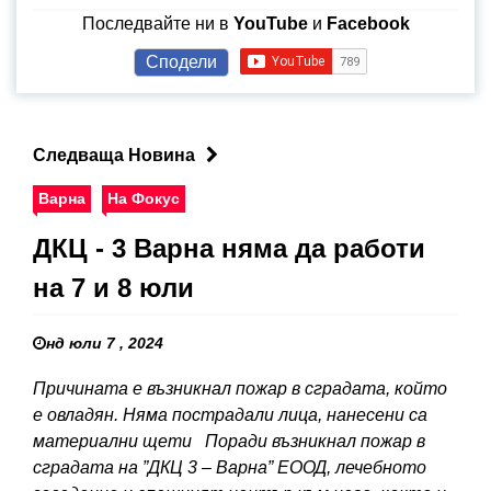
Последвайте ни в
YouTube
и
Facebook
Сподели
Следваща Новина
Варна
На Фокус
ДКЦ - 3 Варна няма да работи
на 7 и 8 юли
нд юли 7 , 2024
Причината е възникнал пожар в сградата, който
е овладян. Няма пострадали лица, нанесени са
материални щети Поради възникнал пожар в
сградата на ”ДКЦ 3 – Варна” ЕООД, лечебното