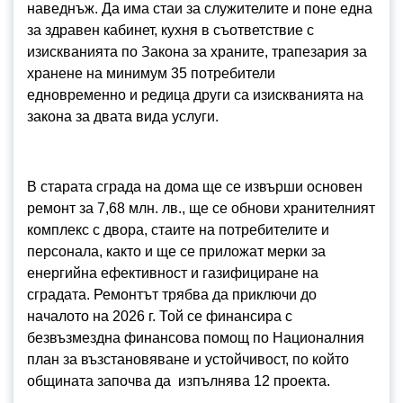
наведнъж. Да има стаи за служителите и поне една
за здравен кабинет, кухня в съответствие с
изискванията по Закона за храните, трапезария за
хранене на минимум 35 потребители
едновременно и редица други са изискванията на
закона за двата вида услуги.
В старата сграда на дома ще се извърши основен
ремонт за 7,68 млн. лв., ще се обнови хранителният
комплекс с двора, стаите на потребителите и
персонала, както и ще се приложат мерки за
енергийна ефективност и газифициране на
сградата. Ремонтът трябва да приключи до
началото на 2026 г. Той се финансира с
безвъзмездна финансова помощ по Националния
план за възстановяване и устойчивост, по който
общината започва да изпълнява 12 проекта.