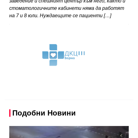
заведение и спешният център към него, както и
стоматологичните кабинети няма да работят
на 7 и 8 юли. Нуждаещите се пациенти […]
Подобни Новини