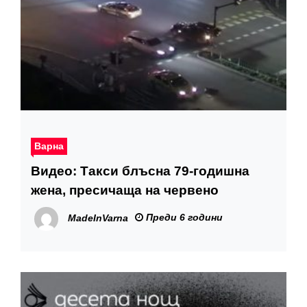
Варна
Видео: Такси блъсна 79-годишна
жена, пресичаща на червено
Преди 6 години
MadeInVarna