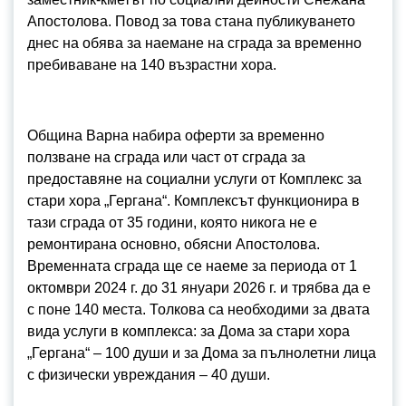
Апостолова. Повод за това стана публикуването
днес на обява за наемане на сграда за временно
пребиваване на 140 възрастни хора.
Община Варна набира оферти за временно
ползване на сграда или част от сграда за
предоставяне на социални услуги от Комплекс за
стари хора „Гергана“. Комплексът функционира в
тази сграда от 35 години, която никога не е
ремонтирана основно, обясни Апостолова.
Временната сграда ще се наеме за периода от 1
октомври 2024 г. до 31 януари 2026 г. и трябва да е
с поне 140 места. Толкова са необходими за двата
вида услуги в комплекса: за Дома за стари хора
„Гергана“ – 100 души и за Дома за пълнолетни лица
с физически увреждания – 40 души.