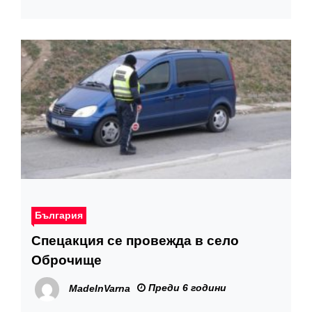
България
Спецакция се провежда в село
Оброчище
Преди 6 години
MadeInVarna