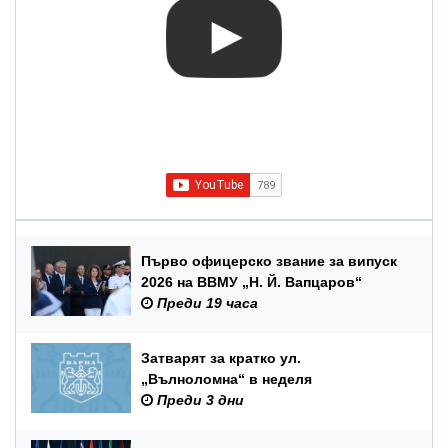
Първо офицерско звание за випуск
2026 на ВВМУ „Н. Й. Вапцаров“
Преди 19 часа
Затварят за кратко ул.
„Вълноломна“ в неделя
Преди 3 дни