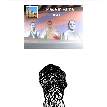
Made in Varna
85K likes