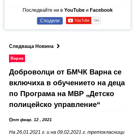
Последвайте ни в
YouTube
и
Facebook
Сподели
Следваща Новина
Варна
Доброволци от БМЧК Варна се
включиха в обучението на деца
по Програма на МВР „Детско
полицейско управление“
пт февр. 12 , 2021
На 26.01.2021 г. и на 09.02.2021 г. третокласници