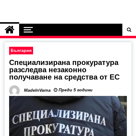
България
Специализирана прокуратура
разследва незаконно
получаване на средства от ЕС
Преди 5 години
MadeInVarna