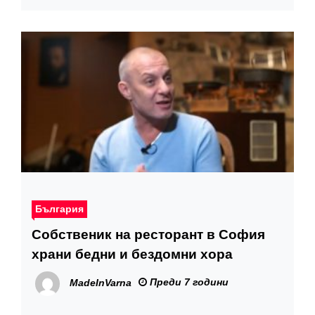
България
Собственик на ресторант в София
храни бедни и бездомни хора
Преди 7 години
MadeInVarna