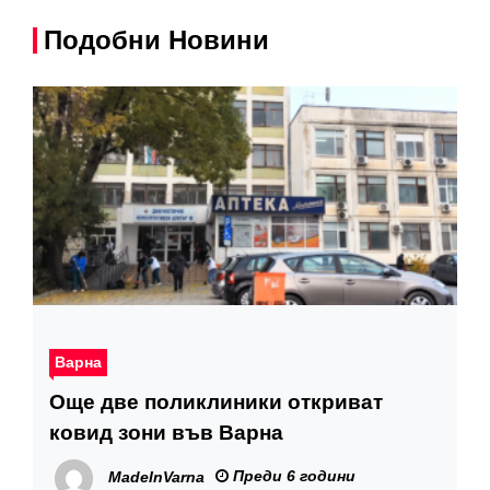
Подобни Новини
Варна
Още две поликлиники откриват
ковид зони във Варна
Преди 6 години
MadeInVarna