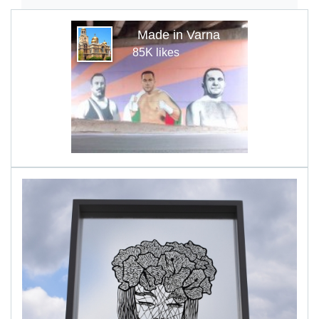
Made in Varna
85K likes