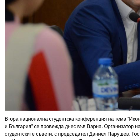
Втора национална студентска конференция на тема “Ико
и България” се провежда днес във Варна. Организатор н
студентските съвети, с председател Даниел Парушев. Го