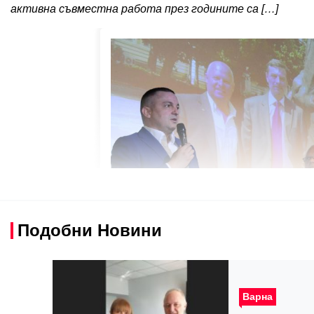
активна съвместна работа през годините са […]
Подобни Новини
Варна