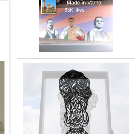
Made in Varna
85K likes