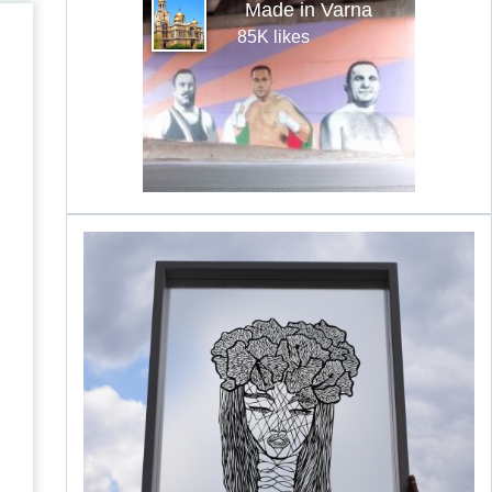
Made in Varna
85K likes