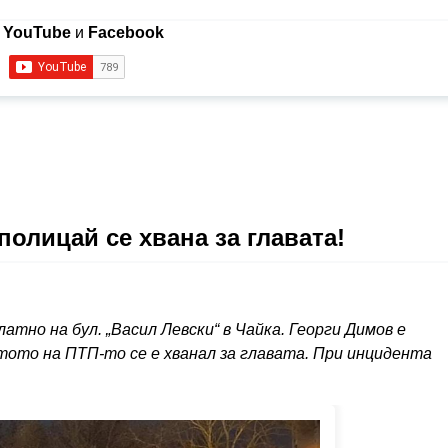
в
YouTube
и
Facebook
полицай се хвана за главата!
атно на бул. „Васил Левски“ в Чайка. Георги Димов е
ото на ПТП-то се е хванал за главата. При инцидента