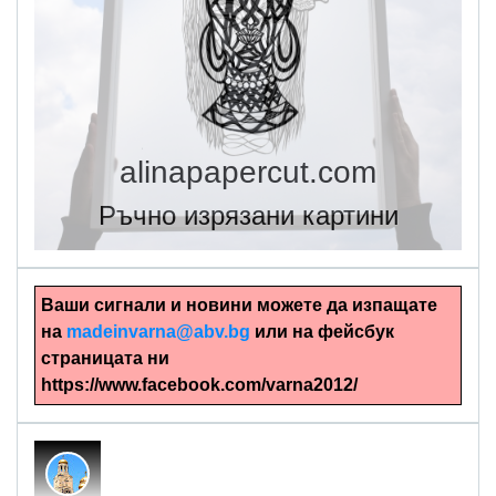
alinapapercut.com
Ръчно изрязани картини
Ваши сигнали и новини можете да изпащате
на
madeinvarna@abv.bg
или на фейсбук
страницата ни
https://www.facebook.com/varna2012/