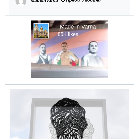
MadeInVarna
Made in Varna
85K likes