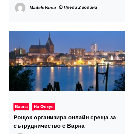
Преди 2 години
MadeInVarna
Варна
На Фокус
Рощок организира онлайн среща за
сътрудничество с Варна