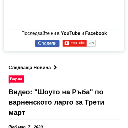
Последвайте ни в
YouTube
и
Facebook
Сподели
Следваща Новина
Варна
Видео: "Шоуто на Ръба" по
варненското ларго за Трети
март
сб мар. 7 , 2020