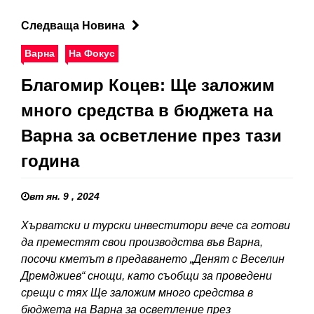
Следваща Новина
Варна
На Фокус
Благомир Коцев: Ще заложим
много средства в бюджета на
Варна за осветление през тази
година
вт ян. 9 , 2024
Хърватски и турски инвеститори вече са готови
да преместят свои производства във Варна,
посочи кметът в предаването „Денят с Веселин
Дремджиев“ снощи, като съобщи за проведени
срещи с тях Ще заложим много средства в
бюджета на Варна за осветление през