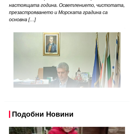
настоящата година. Осветлението, чистотата,
презастрояването и Морската градина са
основна […]
Подобни Новини