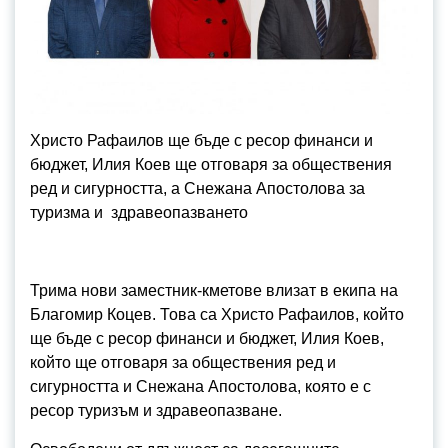
Христо Рафаилов ще бъде с ресор финанси и
бюджет, Илия Коев ще отговаря за обществения
ред и сигурността, а Снежана Апостолова за
туризма и здравеопазването
Трима нови заместник-кметове влизат в екипа на
Благомир Коцев. Това са Христо Рафаилов, който
ще бъде с ресор финанси и бюджет, Илия Коев,
който ще отговаря за обществения ред и
сигурността и Снежана Апостолова, която е с
ресор туризъм и здравеопазване.