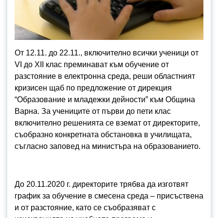
От 12.11. до 22.11., включително всички ученици от
VI до XII клас преминават към обучение от
разстояние в електронна среда, реши областният
кризисен щаб по предложение от дирекция
“Образование и младежки дейности” към Община
Варна. За учениците от първи до пети клас
включително решенията се вземат от директорите,
съобразно конкретната обстановка в училищата,
съгласно заповед на министъра на образованието.
До 20.11.2020 г. директорите трябва да изготвят
график за обучение в смесена среда – присъствена
и от разстояние, като се съобразяват с