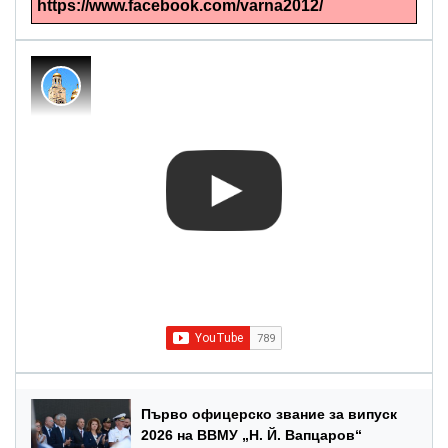
https://www.facebook.com/varna2012/
Първо офицерско звание за випуск
2026 на ВВМУ „Н. Й. Вапцаров“