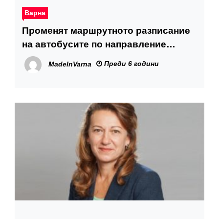
Варна
Променят маршрутното разписание
на автобусите по направление
Разделна – Варна
Преди 6 години
MadeInVarna