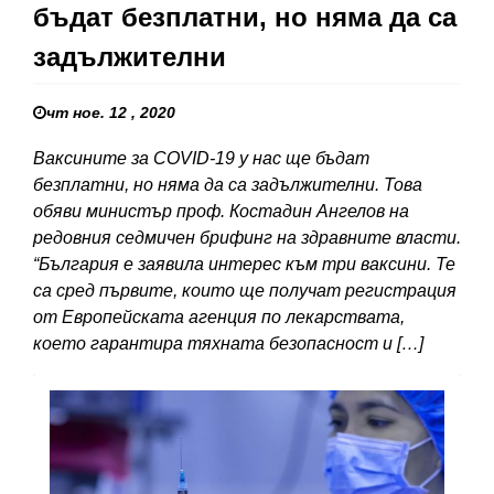
бъдат безплатни, но няма да са
задължителни
чт ное. 12 , 2020
Ваксините за COVID-19 у нас ще бъдат
безплатни, но няма да са задължителни. Това
обяви министър проф. Костадин Ангелов на
редовния седмичен брифинг на здравните власти.
“България е заявила интерес към три ваксини. Те
са сред първите, които ще получат регистрация
от Европейската агенция по лекарствата,
което гарантира тяхната безопасност и […]