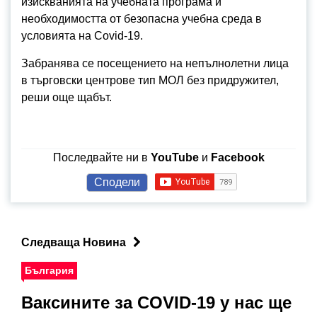
изискванията на учебната програма и
необходимостта от безопасна учебна среда в
условията на Covid-19.
Забранява се посещението на непълнолетни лица
в търговски центрове тип МОЛ без придружител,
реши още щабът.
Последвайте ни в
YouTube
и
Facebook
Сподели
Следваща Новина
България
Ваксините за COVID-19 у нас ще