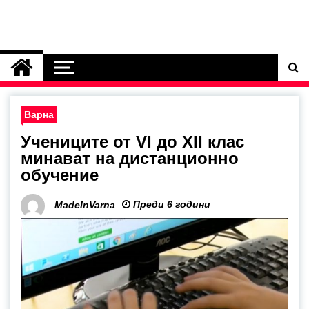
Варна
Учениците от VI до XII клас
минават на дистанционно
обучение
Преди 6 години
MadeInVarna