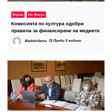
Варна
На Фокус
Комисията по култура одобри
правила за финансиране на медиите
Преди 5 години
MadeInVarna