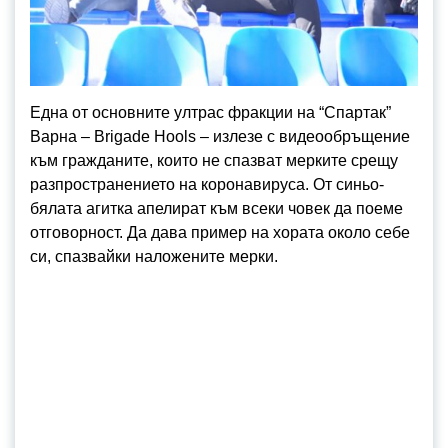
Една от основните ултрас фракции на “Спартак”
Варна – Brigade Hools – излезе с видеообръщение
към гражданите, които не спазват мерките срещу
разпространението на коронавируса. От синьо-
бялата агитка апелират към всеки човек да поеме
отговорност. Да дава пример на хората около себе
си, спазвайки наложените мерки.