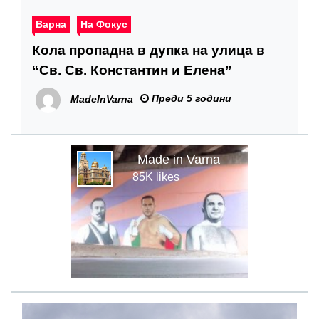
Варна
На Фокус
Кола пропадна в дупка на улица в
“Св. Св. Константин и Елена”
Преди 5 години
MadeInVarna
Made in Varna
85K likes