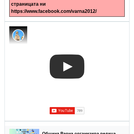
страницата ни
https://www.facebook.com/varna2012/
Община Варна организира редица