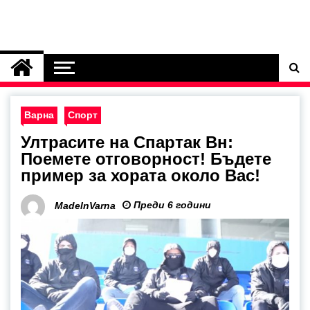
Варна
Спорт
Ултрасите на Спартак Вн:
Поемете отговорност! Бъдете
пример за хората около Вас!
Преди 6 години
MadeInVarna