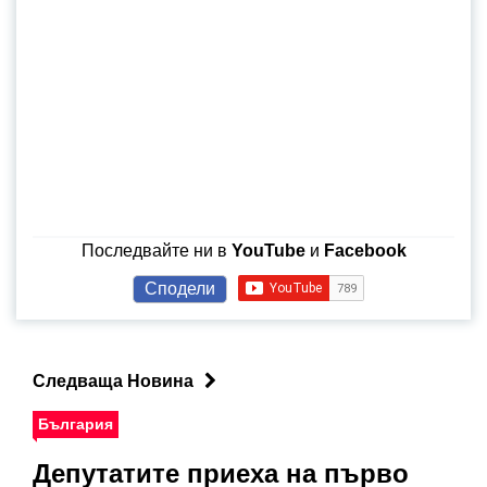
Последвайте ни в
YouTube
и
Facebook
Сподели
Следваща Новина
България
Депутатите приеха на първо