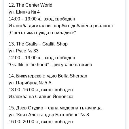
12. The Center World
ул. Шипка № 4
14:00 – 19:00 ч., вход свободен
Изложба дигитални творби с добавена реалност
„Светът има нужда от младите“
13. The Graffs – Graffiti Shop
ул. Русе № 33
12:00 – 19:00 ч., вход свободен
“Graffiti in the hood” – рисуване на живо
14. Бижутерско студио Bella Sherban
ул. Цариброд № 5 А
13:00 -16:00 ч., вход свободен
Изложба на Силвия Йоновска
15. Дзев Студио – една модерна тъкачница
ул. “Княз Александър Батенберг” № 8
16:00 -20:00 ч., вход свободен