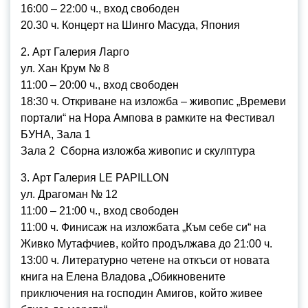
16:00 – 22:00 ч., вход свободен
20.30 ч. Концерт на Шинго Масуда, Япония
2. Арт Галерия Ларго
ул. Хан Крум № 8
11:00 – 20:00 ч., вход свободен
18:30 ч. Откриване на изложба – живопис „Времеви
портали“ на Нора Ампова в рамките на Фестивал
БУНА, Зала 1
Зала 2 Сборна изложба живопис и скулптура
3. Арт Галерия LE PAPILLON
ул. Драгоман № 12
11:00 – 21:00 ч., вход свободен
11:00 ч. Финисаж на изложбата „Към себе си“ на
Живко Мутафчиев, който продължава до 21:00 ч.
13:00 ч. Литературно четене на откъси от новата
книга на Елена Владова „Обикновените
приключения на господин Амигов, който живее