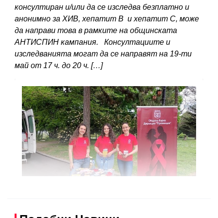
консултиран и/или да се изследва безплатно и
анонимно за ХИВ, хепатит В и хепатит С, може
да направи това в рамките на общинската
АНТИСПИН кампания. Консултациите и
изследванията могат да се направят на 19-ти
май от 17 ч. до 20 ч. […]