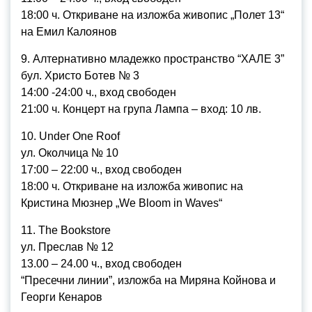
18:00 ч. Откриване на изложба живопис „Полет 13“
на Емил Калоянов
9. Алтернативно младежко пространство “ХАЛЕ 3”
бул. Христо Ботев № 3
14:00 -24:00 ч., вход свободен
21:00 ч. Концерт на група Лампа – вход: 10 лв.
10. Under One Roof
ул. Околчица № 10
17:00 – 22:00 ч., вход свободен
18:00 ч. Откриване на изложба живопис на
Кристина Мюзнер „We Bloom in Waves“
11. The Bookstore
ул. Преслав № 12
13.00 – 24.00 ч., вход свободен
“Пресечни линии”, изложба на Миряна Койнова и
Георги Кенаров