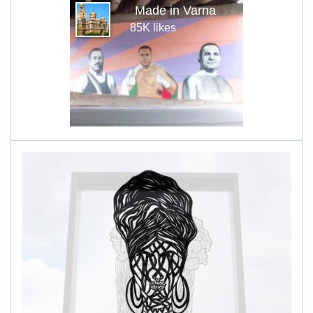
Made in Varna
85K likes