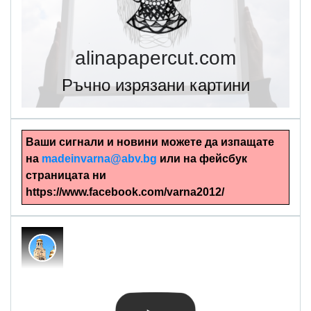
alinapapercut.com
Ръчно изрязани картини
Ваши сигнали и новини можете да изпащате
на
madeinvarna@abv.bg
или на фейсбук
страницата ни
https://www.facebook.com/varna2012/