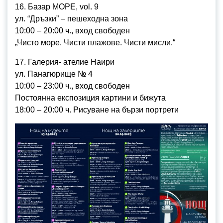
16. Базар МОРЕ, vol. 9
ул. “Дръзки” – пешеходна зона
10:00 – 20:00 ч., вход свободен
„Чисто море. Чисти плажове. Чисти мисли.“
17. Галерия- ателие Наири
ул. Панагюрище № 4
10:00 – 23:00 ч., вход свободен
Постоянна експозиция картини и бижута
18:00 – 20:00 ч. Рисуване на бързи портрети