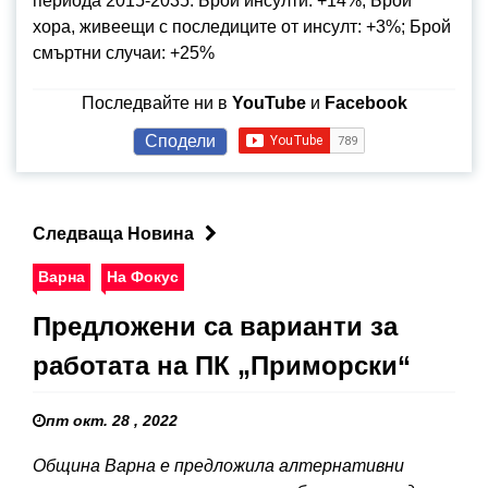
периода 2015-2035: Брой инсулти: +14%; Брой
хора, живеещи с последиците от инсулт: +3%; Брой
смъртни случаи: +25%
Последвайте ни в
YouTube
и
Facebook
Сподели
Следваща Новина
Варна
На Фокус
Предложени са варианти за
работата на ПК „Приморски“
пт окт. 28 , 2022
Община Варна е предложила алтернативни