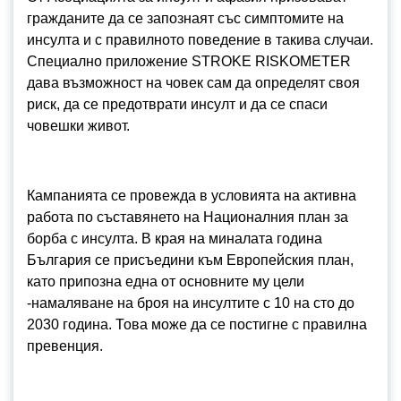
гражданите да се запознаят със симптомите на
инсулта и с правилното поведение в такива случаи.
Специално приложение STROKE RISKOMETER
дава възможност на човек сам да определят своя
риск, да се предотврати инсулт и да се спаси
човешки живот.
Кампанията се провежда в условията на активна
работа по съставянето на Националния план за
борба с инсулта. В края на миналата година
България се присъедини към Европейския план,
като припозна една от основните му цели
-намаляване на броя на инсултите с 10 на сто до
2030 година. Това може да се постигне с правилна
превенция.