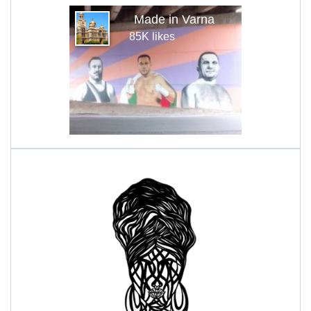
Made in Varna
85K likes