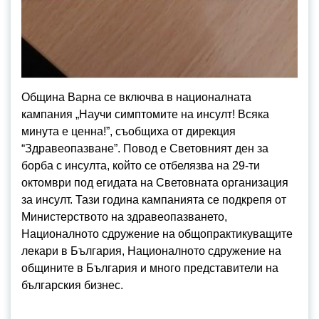
Община Варна се включва в националната
кампания „Научи симптомите на инсулт! Всяка
минута е ценна!”, съобщиха от дирекция
“Здравеопазване”. Повод е Световният ден за
борба с инсулта, който се отбелязва на 29-ти
октомври под егидата на Световната организация
за инсулт. Тази година кампанията се подкрепя от
Министерството на здравеопазването,
Националното сдружение на общопрактикуващите
лекари в България, Националното сдружение на
общините в България и много представители на
българския бизнес.