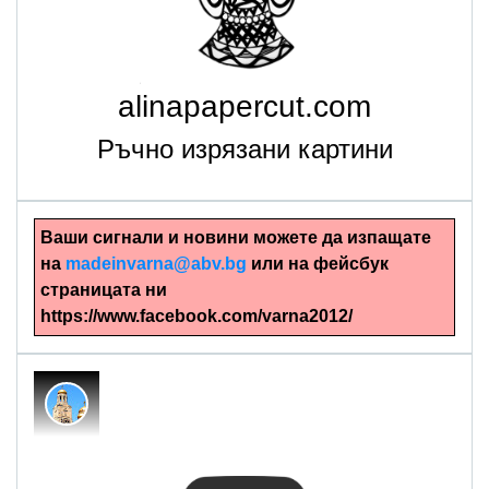
alinapapercut.com
Ръчно изрязани картини
Ваши сигнали и новини можете да изпащате
на
madeinvarna@abv.bg
или на фейсбук
страницата ни
https://www.facebook.com/varna2012/