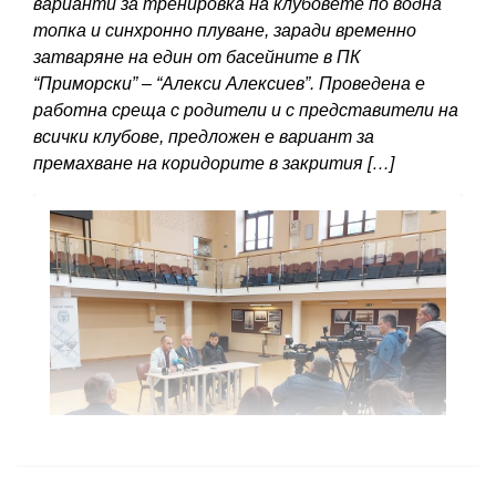
варианти за тренировка на клубовете по водна
топка и синхронно плуване, заради временно
затваряне на един от басейните в ПК
“Приморски” – “Алекси Алексиев”. Проведена е
работна среща с родители и с представители на
всички клубове, предложен е вариант за
премахване на коридорите в закрития […]