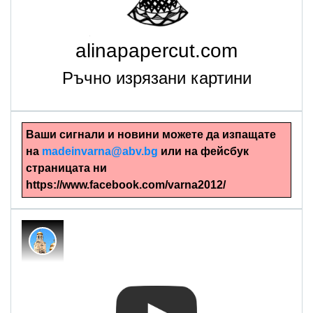
alinapapercut.com
Ръчно изрязани картини
Ваши сигнали и новини можете да изпащате
на
madeinvarna@abv.bg
или на фейсбук
страницата ни
https://www.facebook.com/varna2012/