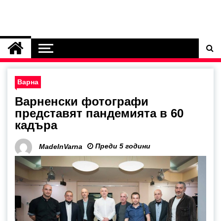
Варна
Варненски фотографи
представят пандемията в 60
кадъра
Преди 5 години
MadeInVarna