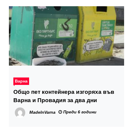
Варна
Общо пет контейнера изгоряха във
Варна и Провадия за два дни
Преди 6 години
MadeInVarna