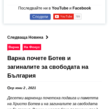
Последвайте ни в
YouTube
и
Facebook
Сподели
Следваща Новина
Варна
На Фокус
Варна почeте Ботев и
загиналите за свободата на
България
ср юни 2 , 2021
Десетки варненци почетоха подвига и паметта
на Христо Ботев и на загиналите за свободата