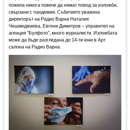
пожела никога повече да нямат повод за изложби,
свързани с пандемии. Събитието уважиха
директорът на Радио Варна Наталия
Чешмеджиева, Евгени Димитров – управител на
агенция “Булфото”, много журналисти. Изложбата
може да бъде разгледана до 14-ти юни в Арт
салона на Радио Варна.