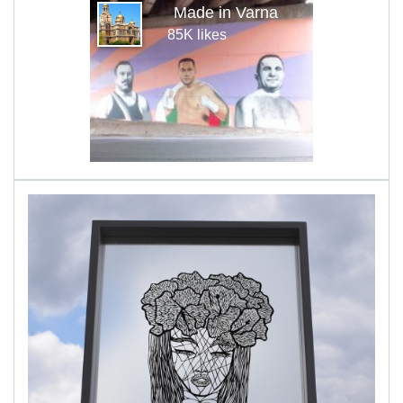
Made in Varna
85K likes