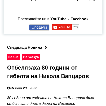
Последвайте ни в
YouTube
и
Facebook
Сподели
Следваща Новина
Варна
На Фокус
Отбелязаха 80 години от
гибелта на Никола Вапцаров
сб юли 23 , 2022
80 години от гибелта на Никола Вапцаров бяха
отбелязани днес в двора на Висшето