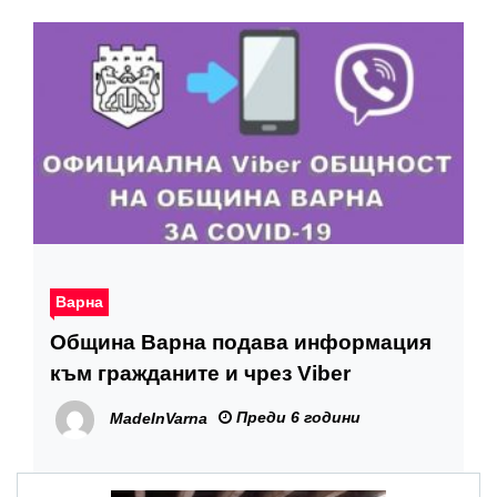
Варна
Община Варна подава информация
към гражданите и чрез Viber
Преди 6 години
MadeInVarna