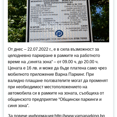
От днес – 22.07.2022 г., е в сила възможност за
целодневно паркиране в рамките на работното
време на „синята зона“ – от 09.00 ч. до 20.00 ч.
Цената е 16 лв. и може да бъде платена само чрез
мобилното приложение Варна Паркинг. При
валидно плащане ползвателите могат да променят
при необходимост местоположението на
автомобила си в рамките на зоната, съобщиха от
общинското предприятие “Общински паркинги и
синя зона”.
За повече информация:http://www.varnaparking.bg