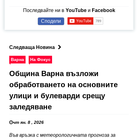
Последвайте ни в
YouTube
и
Facebook
Сподели
Следваща Новина
Варна
На Фокус
Община Варна възложи
обработването на основните
улици и булеварди срещу
заледяване
чт ян. 8 , 2026
Във връзка с метеорологичната прогноза за