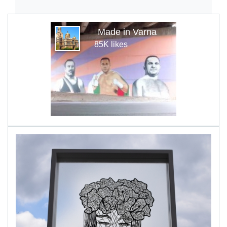
Made in Varna
85K likes