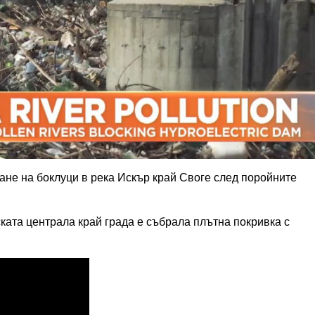
не на боклуци в река Искър край Своге след поройните
ката централа край града е събрала плътна покривка с