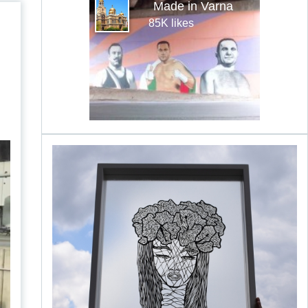
Made in Varna
85K likes