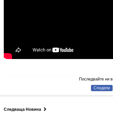
Последвайте ни 
Сподели
Следваща Новина