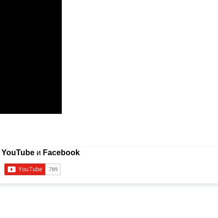
в
YouTube
и
Facebook