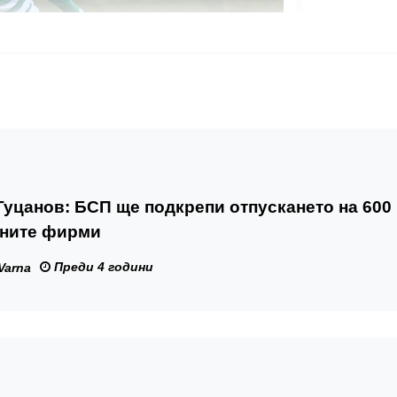
уцанов: БСП ще подкрепи отпускането на 600
тните фирми
Преди 4 години
Varna