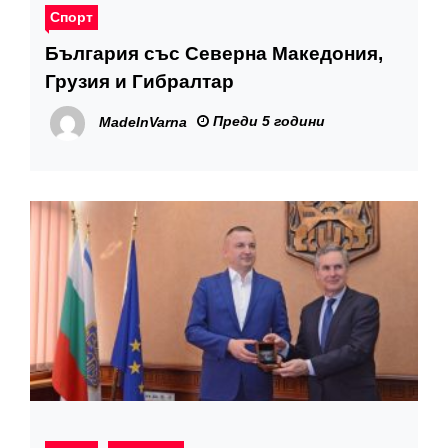
Спорт
България със Северна Македония,
Грузия и Гибралтар
Преди 5 години
MadeInVarna