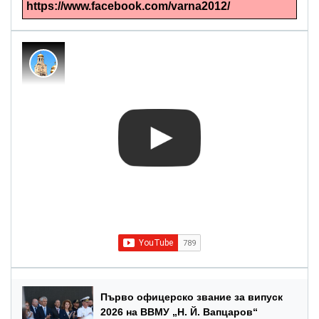
https://www.facebook.com/varna2012/
Първо офицерско звание за випуск
2026 на ВВМУ „Н. Й. Вапцаров“