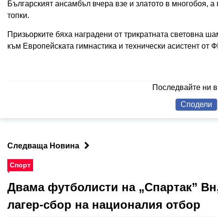
Българският ансамбъл вчера взе и златото в многобоя, а 
топки.
Призьорките бяха наградени от трикратната световна ша
към Европейската гимнастика и технически асистент от Ф
Последвайте ни 
Сподели
Следваща Новина
Спорт
Двама футболисти на „Спартак” Вн,
лагер-сбор на националия отбор