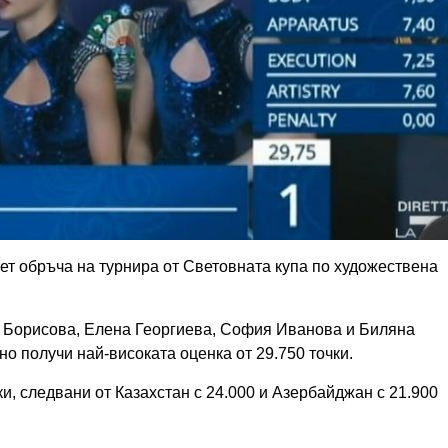
ет обръча на турнира от Световната купа по художествена
 Борисова, Елена Георгиева, София Иванова и Биляна
о получи най-високата оценка от 29.750 точки.
ки, следвани от Казахстан с 24.000 и Азербайджан с 21.900