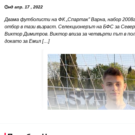
нд апр. 17 , 2022
Двама футболисти на ФК „Спартак” Варна, набор 2008г
отбор в тази възраст. Селекционерът на БФС за Севе
Виктор Димитров. Виктор влиза за четвърти път в пол
докато за Емил […]