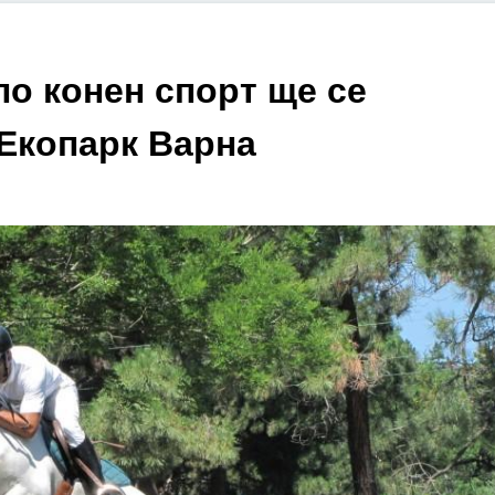
по конен спорт ще се
 Екопарк Варна