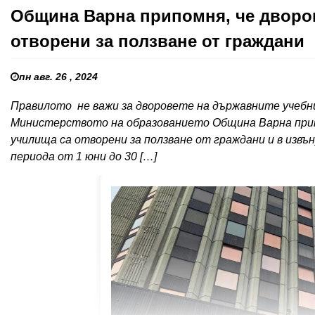
Община Варна припомня, че дворо
отворени за ползване от граждани
пн авг. 26 , 2024
Правилото не важи за дворовете на държавните учебни
Министерството на образованието Община Варна прип
училища са отворени за ползване от граждани и в извън
периода от 1 юни до 30 […]