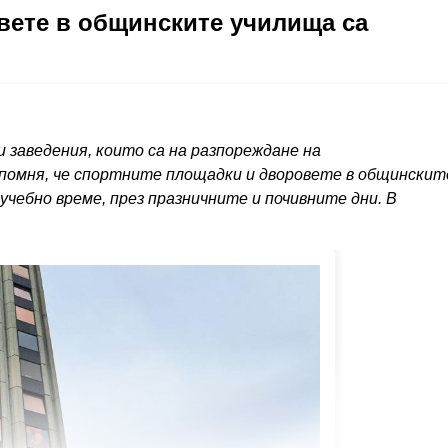
вете в общинските училища са
 заведения, които са на разпореждане на
омня, че спортните площадки и дворовете в общинскит
учебно време, през празничните и почивните дни. В