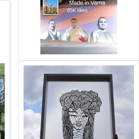
Made in Varna
85K likes