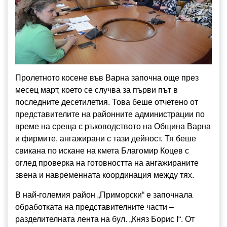
Пролетното косене във Варна започна още през
месец март, което се случва за първи път в
последните десетилетия. Това беше отчетено от
представителите на районните администрации по
време на среща с ръководството на Община Варна
и фирмите, ангажирани с тази дейност. Тя беше
свикана по искане на кмета Благомир Коцев с
оглед проверка на готовността на ангажираните
звена и навременната координация между тях.
В най-големия район „Приморски“ е започнала
обработката на представителните части –
разделителната лента на бул. „Княз Борис I“. От