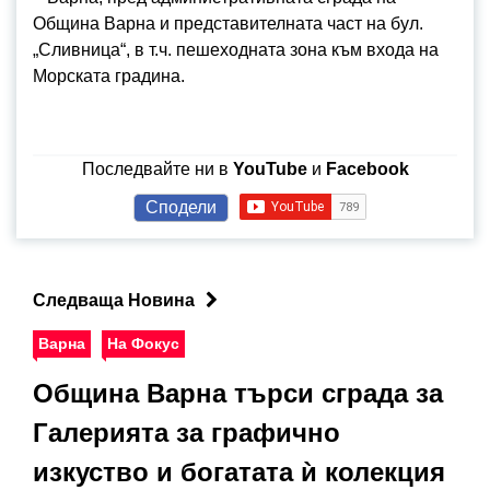
Община Варна и представителната част на бул.
„Сливница“, в т.ч. пешеходната зона към входа на
Морската градина.
Последвайте ни в
YouTube
и
Facebook
Сподели
Следваща Новина
Варна
На Фокус
Община Варна търси сграда за
Галерията за графично
изкуство и богатата ѝ колекция