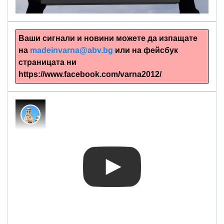
Ваши сигнали и новини можете да изпащате
на
madeinvarna@abv.bg
или на фейсбук
страницата ни
https://www.facebook.com/varna2012/