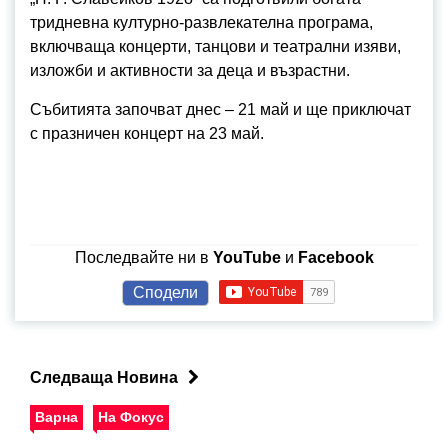
тридневна културно-развлекателна програма,
включваща концерти, танцови и театрални изяви,
изложби и активности за деца и възрастни.
Събитията започват днес – 21 май и ще приключат
с празничен концерт на 23 май.
Последвайте ни в
YouTube
и
Facebook
Сподели
Следваща Новина
Варна
На Фокус