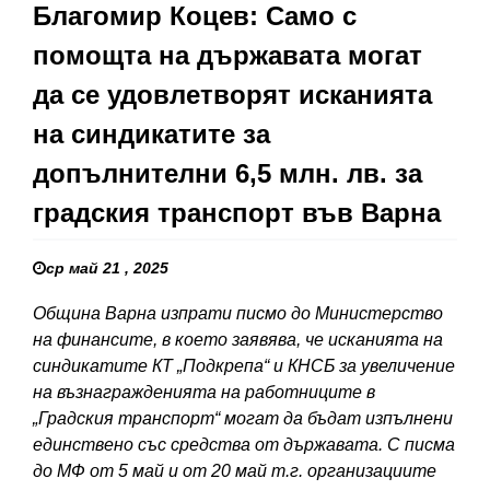
Благомир Коцев: Само с
помощта на държавата могат
да се удовлетворят исканията
на синдикатите за
допълнителни 6,5 млн. лв. за
градския транспорт във Варна
ср май 21 , 2025
Община Варна изпрати писмо до Министерство
на финансите, в което заявява, че исканията на
синдикатите КТ „Подкрепа“ и КНСБ за увеличение
на възнагражденията на работниците в
„Градския транспорт“ могат да бъдат изпълнени
единствено със средства от държавата. С писма
до МФ от 5 май и от 20 май т.г. организациите