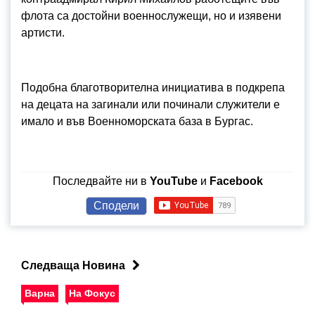
флота са достойни военнослужещи, но и изявени
артисти.
Подобна благотворителна инициатива в подкрепа
на децата на загинали или починали служители е
имало и във Военноморската база в Бургас.
Последвайте ни в
YouTube
и
Facebook
Сподели
Следваща Новина
Варна
На Фокус