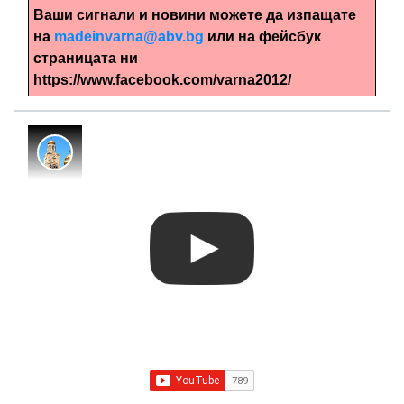
Ваши сигнали и новини можете да изпащате
на
madeinvarna@abv.bg
или на фейсбук
страницата ни
https://www.facebook.com/varna2012/