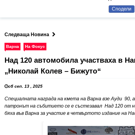
Сподели
Следваща Новина
Варна
На Фокус
Над 120 автомобила участваха в На
„Николай Колев – Бижуто“
сб сеп. 13 , 2025
Специалната награда на кмета на Варна взе Ауди 90, а 
патронът на събитието се е състезавал Над 120 от 
бяха във Варна за участие в четвъртото издание на На