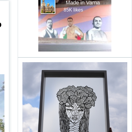
Made in Varna
85K likes
о