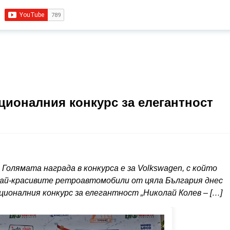
ционалния конкурс за елегантност
Голямата награда в конкурса е за Volkswagen, с който
най-красивите ретроавтомобили от цяла България днес
ционалния конкурс за елегантност „Николай Колев – […]