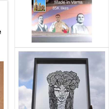
Made in Varna
85K likes
е