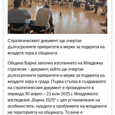
Стратегическият документ ще очертае
дългосрочните приоритети и мерки за подкрепа на
младите хора в общината
Община Варна започна изготвянето на Младежка
стратегия – документ, който ще очертае
дългосрочните приоритети и мерки за подкрепа на
младите хора в града. Първа стъпка в създаването
на стратегическия документ е проведеното в
периода 30 април – 23 юли 2025 г. Младежкото
изследване „Варна 2025“ с цел установяване на
особеностите, нуждите и проблемите на младежите
на територията на общината. То вече е