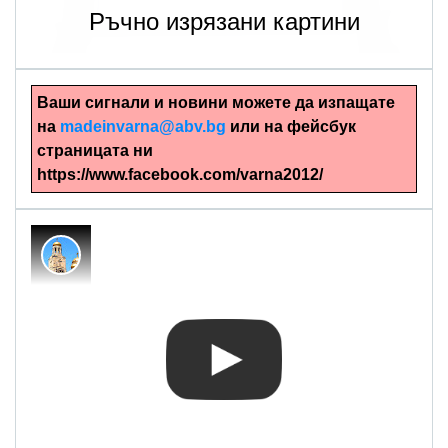
Ръчно изрязани картини
Ваши сигнали и новини можете да изпащате
на
madeinvarna@abv.bg
или на фейсбук
страницата ни
https://www.facebook.com/varna2012/