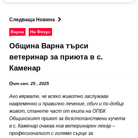
Следваща Новина
Варна
На Фокус
Община Варна търси
ветеринар за приюта в с.
Каменар
чт сеп. 25 , 2025
Ако вярвате, че всяко животно заслужава
навременно и правилно лечение, обич и по-добър
живот, станете част от екипа на ОПБК
Общинският приют за безстопанствени кучета
в с. Каменар очаква нов ветеринарен лекар –
професионалист с голямо сърце за