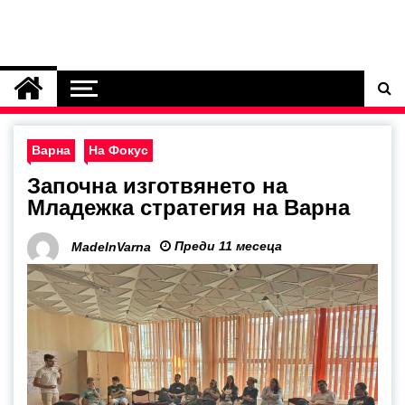
Варна
На Фокус
Започна изготвянето на
Младежка стратегия на Варна
Преди 11 месеца
MadeInVarna