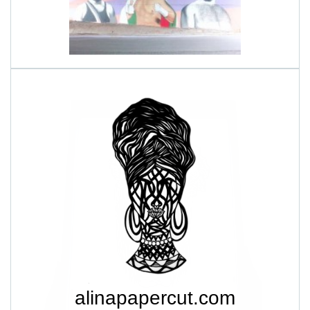
alinapapercut.com