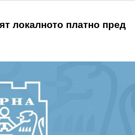
ят локалното платно пред