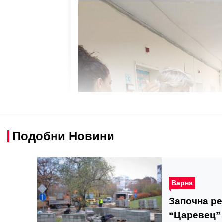
Подобни Новини
Варна
Започна ре
“Царевец”