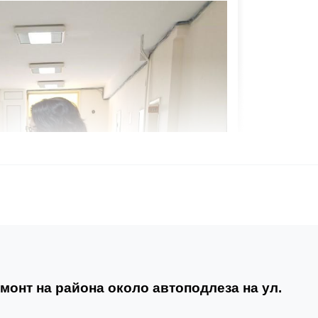
монт на района около автоподлеза на ул.