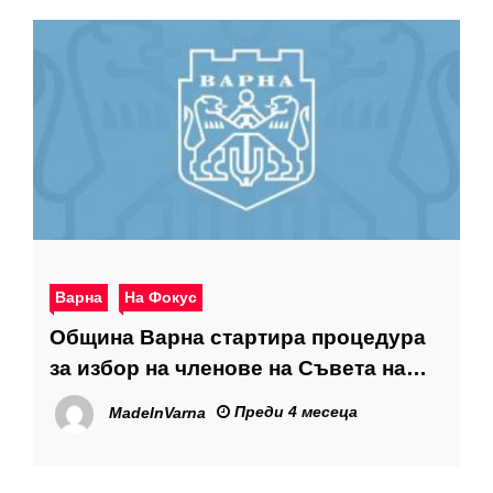
Варна
На Фокус
Община Варна стартира процедура
за избор на членове на Съвета на
децата
Преди 4 месеца
MadeInVarna