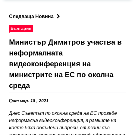
Следваща Новина
България
Министър Димитров участва в
неформалната
видеоконференция на
министрите на ЕС по околна
среда
чт мар. 18 , 2021
Днес Съветът по околна среда на ЕС проведе
неформална видеоконференция, в рамките на
която бяха обсъдени въпроси, свързани със
зеленото възстановяване и преход, адаптацията