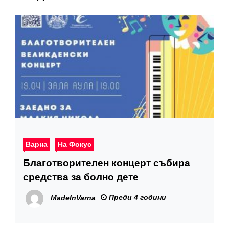
Варна
На Фокус
Благотворителен концерт събира
средства за болно дете
Преди 4 години
MadeInVarna