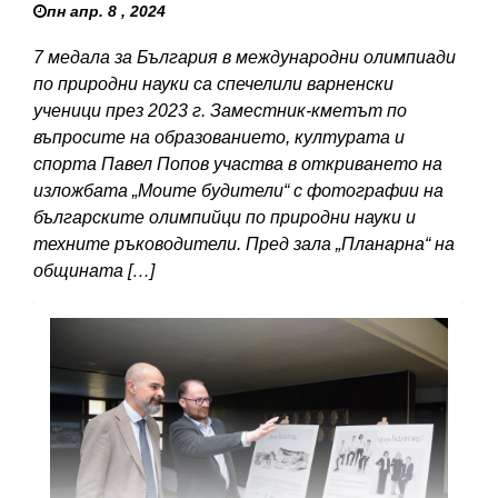
пн апр. 8 , 2024
7 медала за България в международни олимпиади
по природни науки са спечелили варненски
ученици през 2023 г. Заместник-кметът по
въпросите на образованието, културата и
спорта Павел Попов участва в откриването на
изложбата „Моите будители“ с фотографии на
българските олимпийци по природни науки и
техните ръководители. Пред зала „Планарна“ на
общината […]