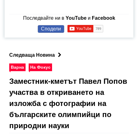
Последвайте ни в
YouTube
и
Facebook
Сподели
Следваща Новина
Варна
На Фокус
Заместник-кметът Павел Попов
участва в откриването на
изложба с фотографии на
българските олимпийци по
природни науки