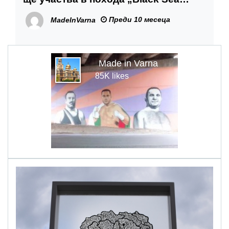
Trial“
Преди 10 месеца
MadeInVarna
Made in Varna
85K likes