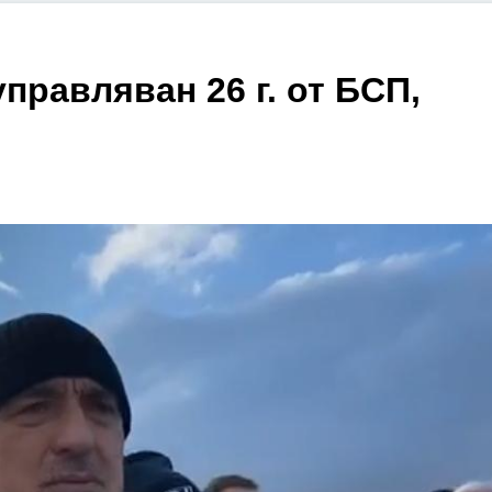
правляван 26 г. от БСП,