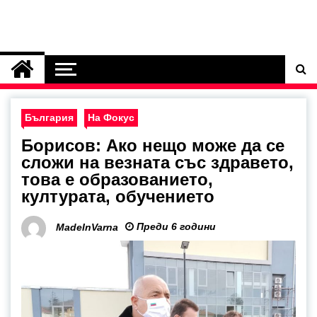
България
На Фокус
Борисов: Ако нещо може да се
сложи на везната със здравето,
това е образованието,
културата, обучението
Преди 6 години
MadeInVarna