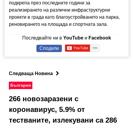
подкрепа през последните години за
реализирането на различни инфраструктурни
проекти в града като благоустройването на парка,
реновирането на площада и спортната зала.
Последвайте ни в
YouTube
и
Facebook
Сподели
Следваща Новина
България
266 новозаразени с
коронавирус, 5.9% от
тестваните, излекувани са 286