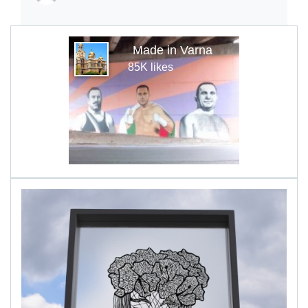
Made in Varna
85K likes