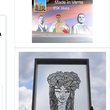
Made in Varna
85K likes
а