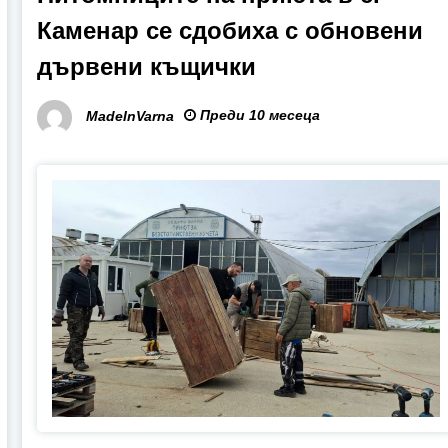
Каменар се сдобиха с обновени
дървени къщички
Преди 10 месеца
MadeInVarna