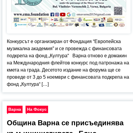
Конкурсът е организиран от Фондация “Европейска
музикална академия” и се провежда с финансовата
подкрепа на фонд „Култура“ Варна отново е домакин
на Международния флейтов конкурс под патронажа на
кмета на града. Десетото издание на форума ще се
проведе от 3 до 5 ноември с финансовата подкрепа на
фонд „Култура“ […]
Варна
На Фокус
Община Варна се присъединява