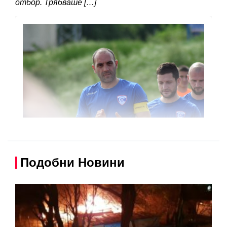
отбор. Трябваше […]
Подобни Новини