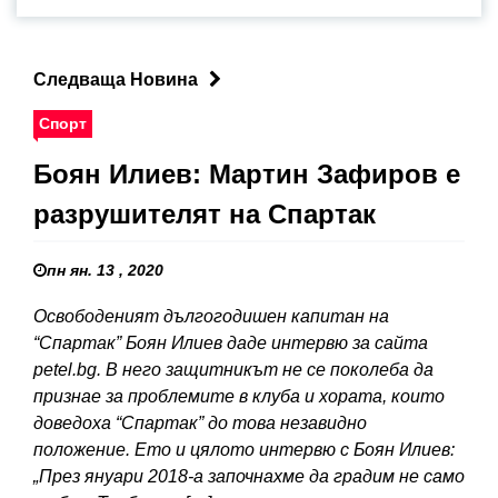
Следваща Новина
Спорт
Боян Илиев: Мартин Зафиров е
разрушителят на Спартак
пн ян. 13 , 2020
Освободеният дългогодишен капитан на
“Спартак” Боян Илиев даде интервю за сайта
petel.bg. В него защитникът не се поколеба да
признае за проблемите в клуба и хората, които
доведоха “Спартак” до това незавидно
положение. Ето и цялото интервю с Боян Илиев:
„През януари 2018-а започнахме да градим не само