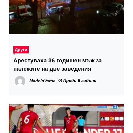
Други
Арестуваха 36 годишен мъж за
палежите на две заведения
Преди 6 години
MadeInVarna