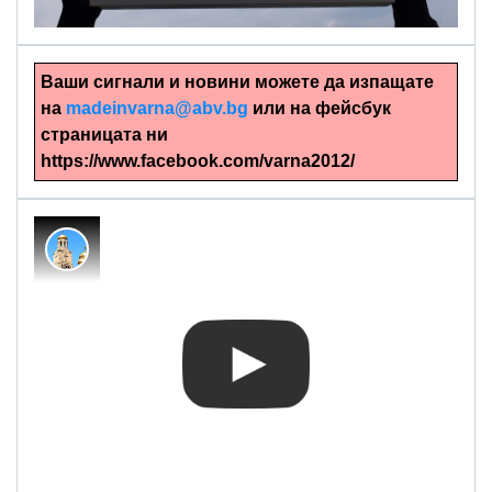
Ваши сигнали и новини можете да изпащате
на
madeinvarna@abv.bg
или на фейсбук
страницата ни
https://www.facebook.com/varna2012/