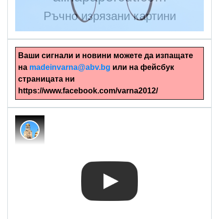
Ръчно изрязани картини
Ваши сигнали и новини можете да изпащате
на
madeinvarna@abv.bg
или на фейсбук
страницата ни
https://www.facebook.com/varna2012/