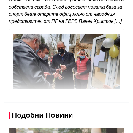
собствена сграда. След водосвет новата база за
спорт беше открита официално от народния
представител от ПГ на ГЕРБ Павел Христов […]
Подобни Новини