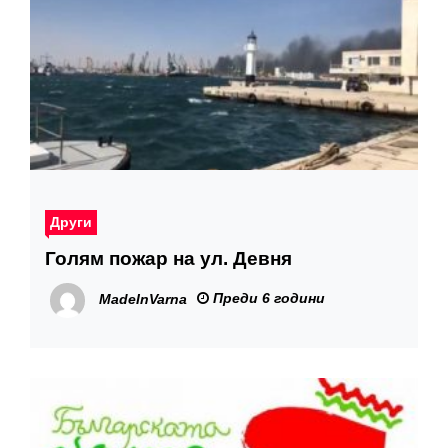
Други
Голям пожар на ул. Девня
Преди 6 години
MadeInVarna