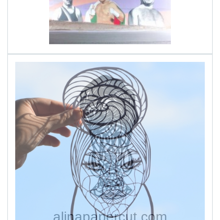
alinapapercut.com