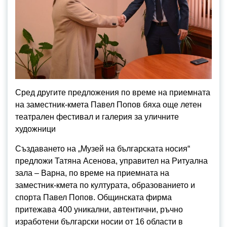
Сред другите предложения по време на приемната
на заместник-кмета Павел Попов бяха още летен
театрален фестивал и галерия за уличните
художници
Създаването на „Музей на българската носия“
предложи Татяна Асенова, управител на Ритуална
зала – Варна, по време на приемната на
заместник-кмета по културата, образованието и
спорта Павел Попов. Общинската фирма
притежава 400 уникални, автентични, ръчно
изработени български носии от 16 области в