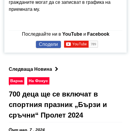
гражданите могат да се записват в графика на
приемната му.
Последвайте ни в
YouTube
и
Facebook
Сподели
Следваща Новина
Варна
На Фокус
700 деца ще се включат в
спортния празник „Бързи и
сръчни“ Пролет 2024
чт мар. 7 , 2024