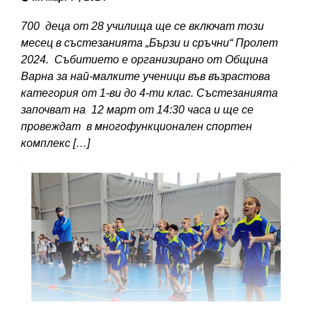
700 деца от 28 училища ще се включат този
месец в състезанията „Бързи и сръчни“ Пролет
2024. Събитието е организирано от Община
Варна за най-малките ученици във възрастова
категория от 1-ви до 4-ти клас. Състезанията
започват на 12 март от 14:30 часа и ще се
провеждат в многофункционален спортен
комплекс […]