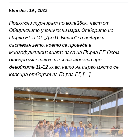
пн дек. 19 , 2022
Приключи турнирът по волейбол, част от
Общинските ученически игри. Отборите на
Първа ЕГ и МГ „Д-р П. Берон“ са лидери в
състезанието, което се проведе в
многофункционалната зала на Първа ЕГ. Осем
отбора участваха в състезанието при
девойките 11-12 клас, като на първо място се
класира отборът на Първа ЕГ, […]