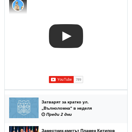
Затварят за кратко ул.
„Вълноломна“ в неделя
Преди 2 дни
Заместник-кметът Пламен Китипов