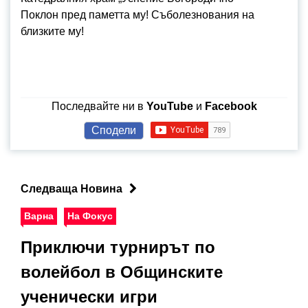
Поклон пред паметта му! Съболезнования на
близките му!
Последвайте ни в
YouTube
и
Facebook
Сподели
Следваща Новина
Варна
На Фокус
Приключи турнирът по
волейбол в Общинските
ученически игри