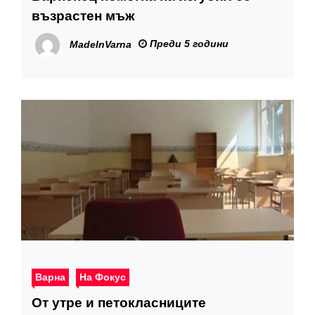
възрастен мъж
Преди 5 години
MadeInVarna
Варна
На Фокус
От утре и петокласниците