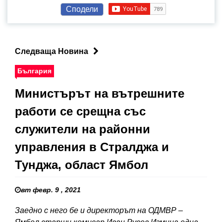
Сподели
Следваща Новина
България
Министърът на вътрешните
работи се срещна със
служители на районни
управления в Стралджа и
Тунджа, област Ямбол
вт февр. 9 , 2021
Заедно с него бе и директорът на ОДМВР –