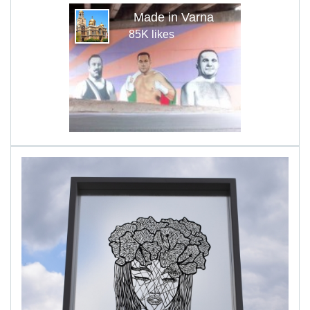
Made in Varna
85K likes