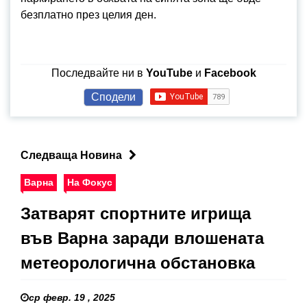
безплатно през целия ден.
Последвайте ни в
YouTube
и
Facebook
Сподели
Следваща Новина
Варна
На Фокус
Затварят спортните игрища
във Варна заради влошената
метеорологична обстановка
ср февр. 19 , 2025