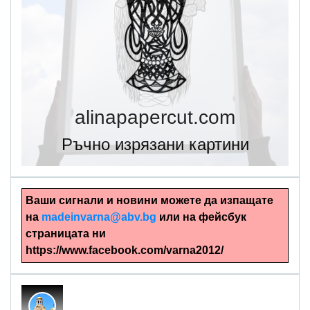
alinapapercut.com
Ръчно изрязани картини
Ваши сигнали и новини можете да изпащате
на
madeinvarna@abv.bg
или на фейсбук
страницата ни
https://www.facebook.com/varna2012/