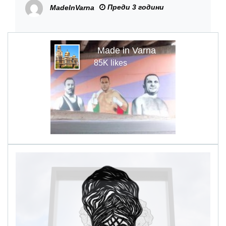
Преди 3 години
MadeInVarna
Made in Varna
85K likes