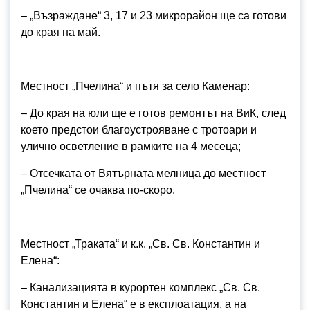
– „Възраждане“ 3, 17 и 23 микрорайон ще са готови
до края на май.
Местност „Пчелина“ и пътя за село Каменар:
– До края на юли ще е готов ремонтът на ВиК, след
което предстои благоустрояване с тротоари и
улично осветление в рамките на 4 месеца;
– Отсечката от Вятърната мелница до местност
„Пчелина“ се очаква по-скоро.
Местност „Траката“ и к.к. „Св. Св. Константин и
Елена“:
– Канализацията в курортен комплекс „Св. Св.
Константин и Елена“ е в експлоатация, а на