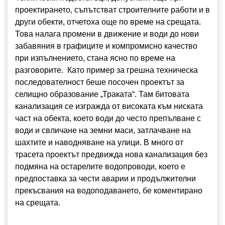
проектирането, съпътстват строителните работи и в
други обекти, отчетоха още по време на срещата.
Това налага промени в движение и води до нови
забавяния в графиците и компромисно качество
при изпълнението, стана ясно по време на
разговорите. Като пример за грешна техническа
последователност беше посочен проектът за
селищно образование „Траката“. Там битовата
канализация се изгражда от високата към ниската
част на обекта, което води до често препълване с
води и свличане на земни маси, затлачване на
шахтите и наводняване на улици. В много от
трасета проектът предвижда нова канализация без
подмяна на остарелите водопроводи, което е
предпоставка за чести аварии и продължителни
прекъсвания на водоподаването, бе коментирано
на срещата.