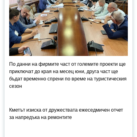
По данни на фирмите част от големите проекти ще
приключат до края на месец юни, друга част ще
бъдат временно спрени по време на туристическия
сезон
Кметът изиска от дружествата ежеседмичен отчет
за напредъка на ремонтите