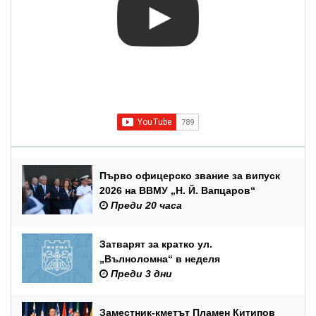
Първо офицерско звание за випуск
2026 на ВВМУ „Н. Й. Вапцаров“
Преди 20 часа
Затварят за кратко ул.
„Вълноломна“ в неделя
Преди 3 дни
Заместник-кметът Пламен Китипов