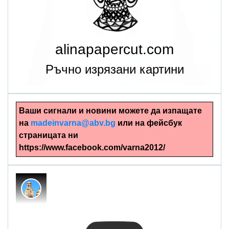
alinapapercut.com
Ръчно изрязани картини
Ваши сигнали и новини можете да изпащате
на
madeinvarna@abv.bg
или на фейсбук
страницата ни
https://www.facebook.com/varna2012/