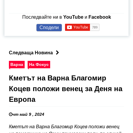
Последвайте ни в
YouTube
и
Facebook
Сподели
Следваща Новина
Варна
На Фокус
Кметът на Варна Благомир
Коцев положи венец за Деня на
Европа
чт май 9 , 2024
Кметът на Варна Благомир Коцев положи венец