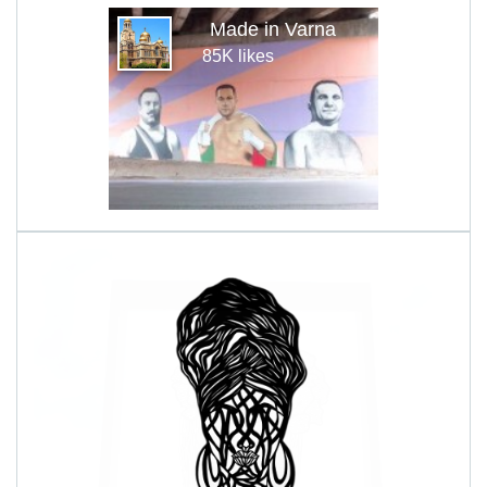
Made in Varna
85K likes