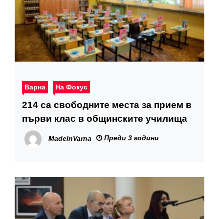
Варна
На Фокус
214 са свободните места за прием в
първи клас в общинските училища
Преди 3 години
MadeInVarna