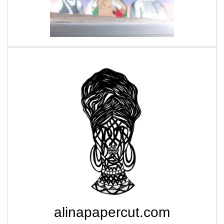
alinapapercut.com