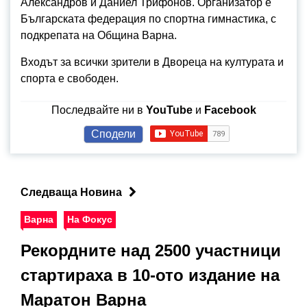
Александров и Даниел Трифонов. Организатор е
Българската федерация по спортна гимнастика, с
подкрепата на Община Варна.
Входът за всички зрители в Двореца на културата и
спорта е свободен.
Последвайте ни в
YouTube
и
Facebook
Сподели
Следваща Новина
Варна
На Фокус
Рекордните над 2500 участници
стартираха в 10-ото издание на
Маратон Варна