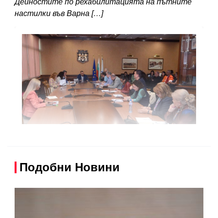
Дейностите по рехабилитацията на пътните
настилки във Варна […]
Подобни Новини