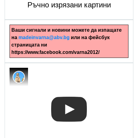
Ръчно изрязани картини
Ваши сигнали и новини можете да изпащате
на
madeinvarna@abv.bg
или на фейсбук
страницата ни
https://www.facebook.com/varna2012/