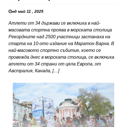
нд май 11 , 2025
Атлети от 34 държави се включиха в най-
масовата спортна проява в морската столица
Рекордните над 2500 участници застанаха на
старта на 10-ото издание на Маратон Варна. В
най-масовото спортно събитие, което се
провежда днес в морската столица, се включиха
атлети от 34 страни от цяла Европа, от
Австралия, Канада, […]