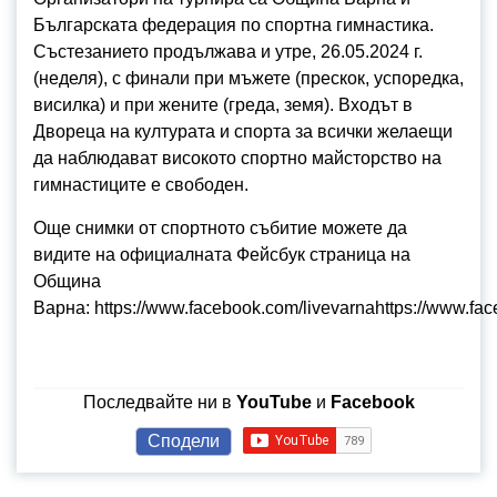
Българската федерация по спортна гимнастика.
Състезанието продължава и утре, 26.05.2024 г.
(неделя), с финали при мъжете (прескок, успоредка,
висилка) и при жените (греда, земя). Входът в
Двореца на културата и спорта за всички желаещи
да наблюдават високото спортно майсторство на
гимнастиците е свободен.
Още снимки от спортното събитие можете да
видите на официалната Фейсбук страница на
Община
Варна: https://www.facebook.com/livevarnahttps://www.fa
Последвайте ни в
YouTube
и
Facebook
Сподели