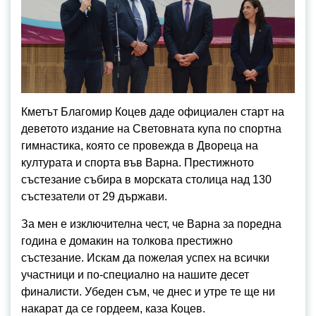
Кметът Благомир Коцев даде официален старт на
деветото издание на Световната купа по спортна
гимнастика, която се провежда в Двореца на
културата и спорта във Варна. Престижното
състезание събира в морската столица над 130
състезатели от 29 държави.
За мен е изключителна чест, че Варна за поредна
година е домакин на толкова престижно
състезание. Искам да пожелая успех на всички
участници и по-специално на нашите десет
финалисти. Убеден съм, че днес и утре те ще ни
накарат да се гордеем, каза Коцев.