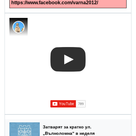
https://www.facebook.com/varna2012/
Затварят за кратко ул.
„Вълноломна“ в неделя