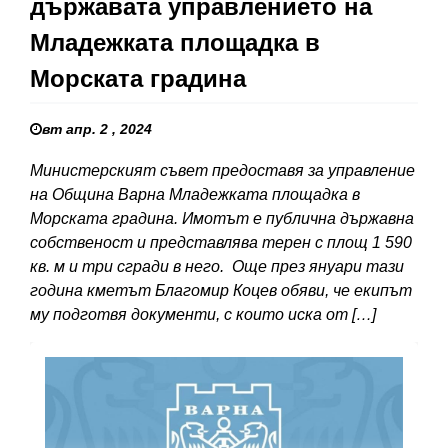
държавата управлението на
Младежката площадка в
Морската градина
вт апр. 2 , 2024
Министерският съвет предоставя за управление
на Община Варна Младежката площадка в
Морската градина. Имотът е публична държавна
собственост и представлява терен с площ 1 590
кв. м и три сгради в него. Още през януари тази
година кметът Благомир Коцев обяви, че екипът
му подготвя документи, с които иска от […]