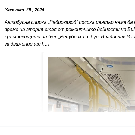
вт окт. 29 , 2024
Автобусна спирка „Радиозавод“ посока център няма да
време на втория етап от ремонтните дейности на ВиК
кръстовището на бул. „Република“ с бул. Владислав Ва
за движение ще […]