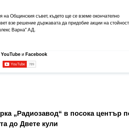
я на Общинския съвет, където ще се вземе окончателно
вет взе решение държавата да придобие акции на стойност
плекс Варна” АД.
в
YouTube
и
Facebook
рка „Радиозавод“ в посока център п
та до Двете кули