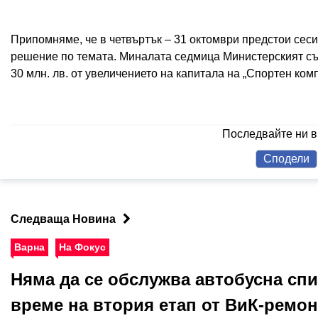
Припомняме, че в четвъртък – 31 октомври предстои сеси
решение по темата. Миналата седмица Министерският съ
30 млн. лв. от увеличението на капитала на „Спортен ком
Последвайте ни 
Сподели
Следваща Новина
Варна
На Фокус
Няма да се обслужва автобусна спи
време на втория етап от ВиК-ремон