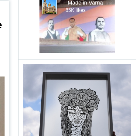
Made in Varna
85K likes
е