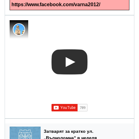
https://www.facebook.com/varna2012/
Затварят за кратко ул.
„Вълноломна“ в неделя