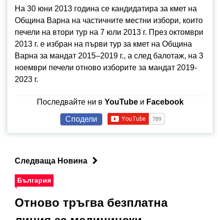
На 30 юни 2013 година се кандидатира за кмет на
Община Варна на частичните местни избори, които
печели на втори тур на 7 юли 2013 г. През октомври
2013 г. е избран на първи тур за кмет на Община
Варна за мандат 2015–2019 г., а след балотаж, на 3
ноември печели отново изборите за мандат 2019-
2023 г.
Последвайте ни в
YouTube
и
Facebook
Сподели
Следваща Новина
България
Отново тръгва безплатна