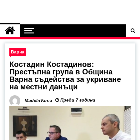
Варна
Костадин Костадинов:
Престъпна група в Община
Варна съдейства за укриване
на местни данъци
Преди 7 години
MadeInVarna