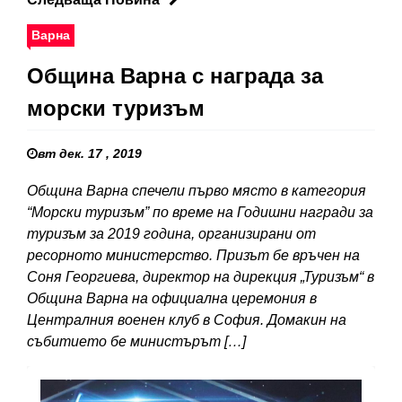
Варна
Община Варна с награда за
морски туризъм
вт дек. 17 , 2019
Община Варна спечели първо място в категория
“Морски туризъм” по време на Годишни награди за
туризъм за 2019 година, организирани от
ресорното министерство. Призът бе връчен на
Соня Георгиева, директор на дирекция „Туризъм“ в
Община Варна на официална церемония в
Централния военен клуб в София. Домакин на
събитието бе министърът […]