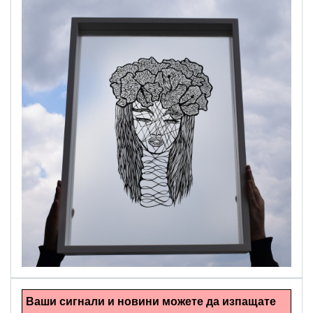
alinapapercut.com
Ръчно изрязани картини
Ваши сигнали и новини можете да изпащате