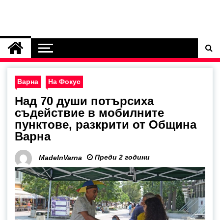
Варна
На Фокус
Над 70 души потърсиха
съдействие в мобилните
пунктове, разкрити от Община
Варна
Преди 2 години
MadeInVarna