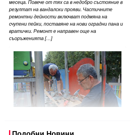
месеца. Повече от тях са в недобро състояние в
резултат на вандалски прояви. Частичните
ремонтни дейности включват подмяна на
счупени пейки, поставяне на нови оградни пана и
вратички. Ремонт е направен още на
съоръженията […]
Подобни Новини