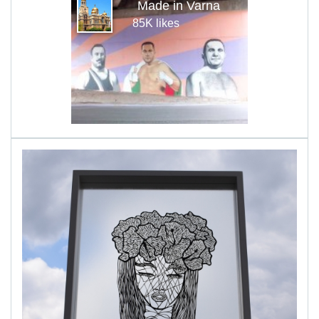
Made in Varna
85K likes