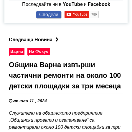
Последвайте ни в
YouTube
и
Facebook
Сподели
Следваща Новина
Варна
На Фокус
Община Варна извърши
частични ремонти на около 100
детски площадки за три месеца
чт юли 11 , 2024
Служители на общинското предприятие
„Общински проекти и озеленяване“ са
ремонтирали около 100 детски площадки за три