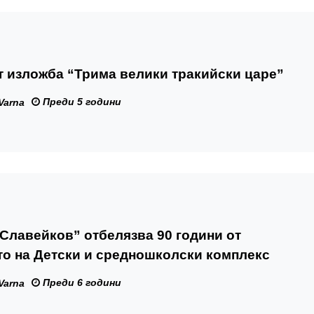
 изложба “Трима велики тракийски царе”
Преди 5 години
Varna
Славейков” отбелязва 90 години от
о на Детски и средношколски комплекс
Преди 6 години
Varna