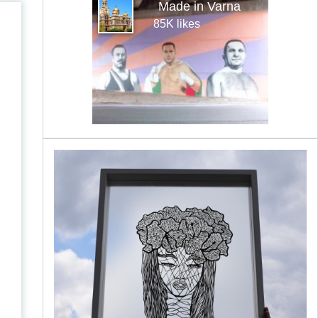
Made in Varna
85K likes