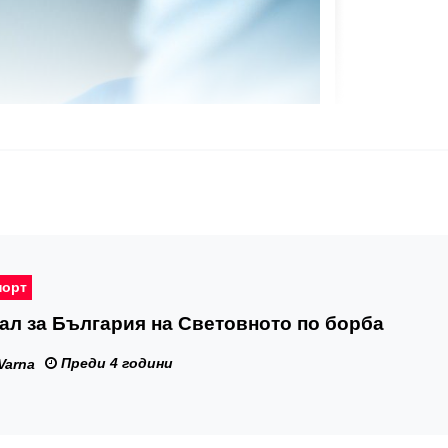
порт
л за България на Световното по борба
Преди 4 години
Varna