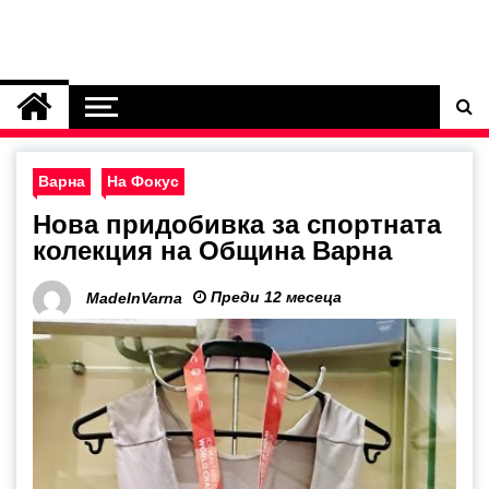
Варна
На Фокус
Нова придобивка за спортната
колекция на Община Варна
Преди 12 месеца
MadeInVarna