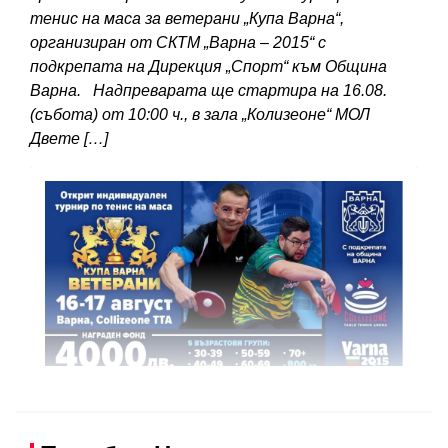
тенис на маса за ветерани „Купа Варна“,
организиран от СКТМ „Варна – 2015“ с
подкрепата на Дирекция „Спорт“ към Община
Варна. Надпреварата ще стартира на 16.08.
(събота) от 10:00 ч., в зала „Колизеоне“ МОЛ
Двете […]