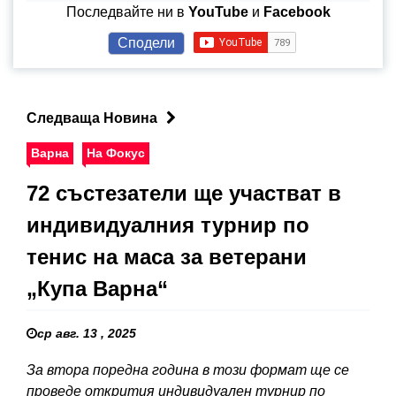
Последвайте ни в
YouTube
и
Facebook
Сподели
Следваща Новина
Варна
На Фокус
72 състезатели ще участват в
индивидуалния турнир по
тенис на маса за ветерани
„Купа Варна“
ср авг. 13 , 2025
За втора поредна година в този формат ще се
проведе открития индивидуален турнир по