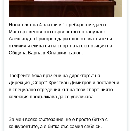
Носителят на 4 златни и 1 сребърен медал от
Мастър световното първенство по кану каяк –
Александър Григоров дари едно от златните си
отличия и екипа си на спортната експозиция на
Община Варна в Юнашкия салон.
Трофеите бяха връчени на директорът на
Дирекция „Спорт“ Кристиан Димитров и поставени
в специално отредения кът на този спорт, чиято
колекция продължава да се увеличава.
За мен всяко състезание, не е просто битка с
конкурентите, а е битка със самия себе си.