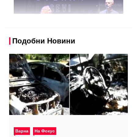
Подобни Новини
Варна
На Фокус