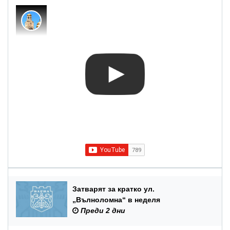
Затварят за кратко ул.
„Вълноломна“ в неделя
Преди 2 дни