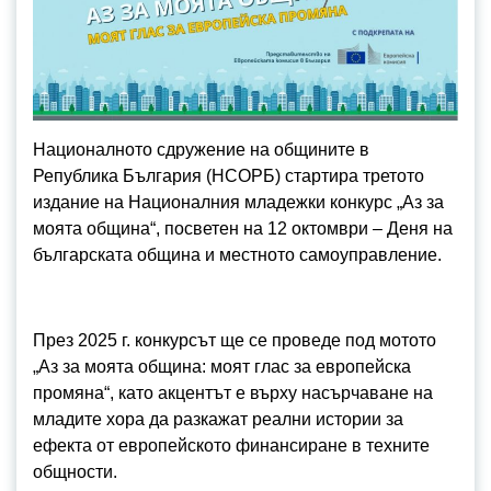
Националното сдружение на общините в
Република България (НСОРБ) стартира третото
издание на Националния младежки конкурс „Аз за
моята община“, посветен на 12 октомври – Деня на
българската община и местното самоуправление.
През 2025 г. конкурсът ще се проведе под мотото
„Аз за моята община: моят глас за европейска
промяна“, като акцентът е върху насърчаване на
младите хора да разкажат реални истории за
ефекта от европейското финансиране в техните
общности.