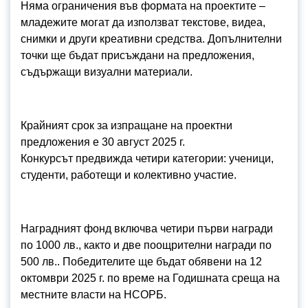
Няма ограничения във формата на проектите –
младежите могат да използват текстове, видеа,
снимки и други креативни средства. Допълнителни
точки ще бъдат присъждани на предложения,
съдържащи визуални материали.
Крайният срок за изпращане на проектни
предложения е 30 август 2025 г.
Конкурсът предвижда четири категории: ученици,
студенти, работещи и колективно участие.
Наградният фонд включва четири първи награди
по 1000 лв., както и две поощрителни награди по
500 лв.. Победителите ще бъдат обявени на 12
октомври 2025 г. по време на Годишната среща на
местните власти на НСОРБ.