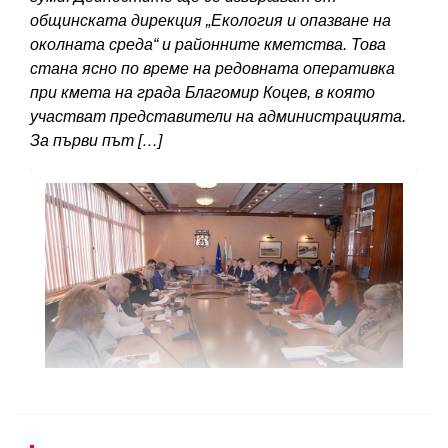
общинската дирекция „Екология и опазване на
околната среда“ и районните кметства. Това
стана ясно по време на редовната оперативка
при кмета на града Благомир Коцев, в която
участват представители на администрацията.
За първи път […]