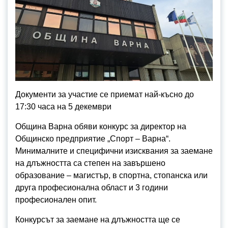
Документи за участие се приемат най-късно до
17:30 часа на 5 декември
Община Варна обяви конкурс за директор на
Общинско предприятие „Спорт – Варна“.
Минималните и специфични изисквания за заемане
на длъжността са степен на завършено
образование – магистър, в спортна, стопанска или
друга професионална област и 3 години
професионален опит.
Конкурсът за заемане на длъжността ще се