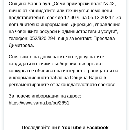
Община Варна бул. „Осми приморски полк“ № 43,
лично от кандидатите или техни упълномощени
представители в срок до 17:30 ч. на 05.12.2024 г. За
допълнителна информация: Дирекция „Управление
на човешките ресурси и административни услуги“,
телефон: 052/820 294, лице за контакт: Преслава
Димитрова.
Списъците на допуснатите и недопуснатите
кандидати и всички съобщения във връзка с
конкурса се обявяват на интернет страницата и на
информационното табло на Община Варна в
регламентираните от законодателството срокове.
За повече информация на адрес:
https://www.varna.bg/bg/2651
Последвайте ни в
YouTube
и
Facebook