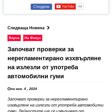
Сподели
Следваща Новина
Варна
На Фокус
Започват проверки за
нерегламентирано изхвърляне
на излезли от употреба
автомобилни гуми
пн ное. 4 , 2024
Започват проверки за нерегламентирано
изхвърляне на излезли от употреба автомобилни
гуми. Дейностите ще се извършват от