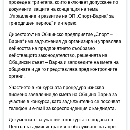
проведе в три етапа, които включват допускане по
документи, защита на концепция на тема
„Управление и развитие на ОП „Спорт-Варна“ за
тригодишен период“ и интервю.
Директорът на Общинско предприятие „Спорт –
Варна“ има задължения да организира и управлява
дейността на предприятието съобразно
действащото законодателство, решенията на
Общински съвет – Варна и заповедите на кмета на
общината и да го представлява пред контролните
органи.
Участието в конкурсната процедура изисква
писмено заявление до кмета на Община Варна за
участие в конкурса, като задължително се посочват
телефон и e-mail за кореспонденция с кандидата.
Документите за участие в конкурса се подават в
Център за административно обслужване на адрес: