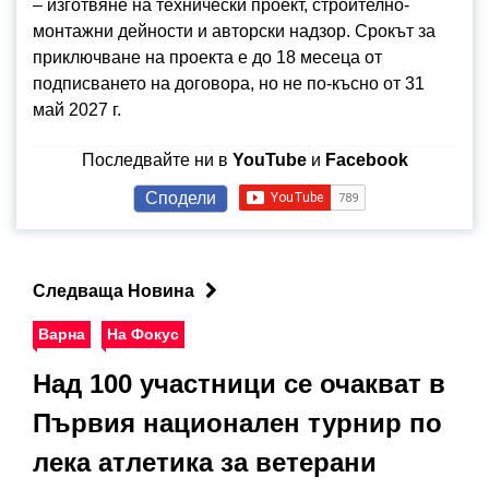
– изготвяне на технически проект, строително-
монтажни дейности и авторски надзор. Срокът за
приключване на проекта е до 18 месеца от
подписването на договора, но не по-късно от 31
май 2027 г.
Последвайте ни в
YouTube
и
Facebook
Сподели
Следваща Новина
Варна
На Фокус
Над 100 участници се очакват в
Първия национален турнир по
лека атлетика за ветерани