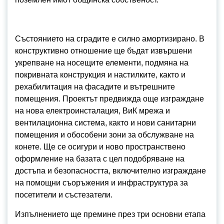
Състоянието на сградите е силно амортизирано. В
конструктивно отношение ще бъдат извършени
укрепване на носещите елементи, подмяна на
покривната конструкция и настилките, както и
рехабилитация на фасадите и вътрешните
помещения. Проектът предвижда още изграждане
на нова електроинсталация, ВиК мрежа и
вентилационна система, както и нови санитарни
помещения и обособени зони за обслужване на
конете. Ще се осигури и ново пространствено
оформление на базата с цел подобряване на
достъпа и безопасността, включително изграждане
на помощни съоръжения и инфраструктура за
посетители и състезатели.
Изпълнението ще премине през три основни етапа