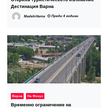
Дестинация Варна
Преди 4 години
MadeInVarna
Варна
На Фокус
Временно ограничение на