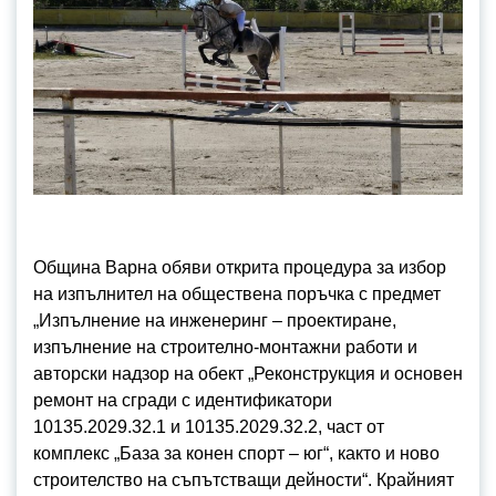
Община Варна обяви открита процедура за избор
на изпълнител на обществена поръчка с предмет
„Изпълнение на инженеринг – проектиране,
изпълнение на строително-монтажни работи и
авторски надзор на обект „Реконструкция и основен
ремонт на сгради с идентификатори
10135.2029.32.1 и 10135.2029.32.2, част от
комплекс „База за конен спорт – юг“, както и ново
строителство на съпътстващи дейности“. Крайният