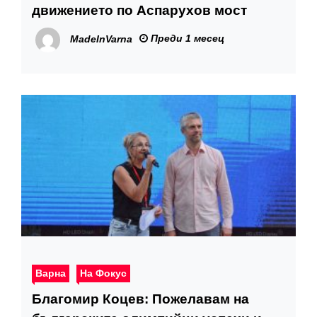
движението по Аспарухов мост
Преди 1 месец
MadeInVarna
Варна
На Фокус
Благомир Коцев: Пожелавам на