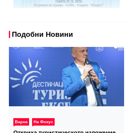
Подобни Новини
Варна
На Фокус
Откриха туристическото изложение