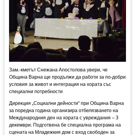
Зам.-кметът Снежана Апостолова увери, че
Община Варна ще продължи да работи за по-добри
условия за живот и интеграция на хората със
специални потребности
Дирекция „Социални дейности“ при Община Варна
за поредна година организира отбелязването на
Международния ден на хората с увреждания – 3
декември. Подготвена бе специална програма на
сцената на Младежкия дом с вход свободен за